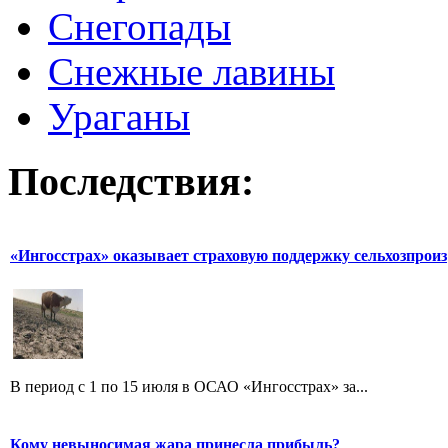
Снегопады
Снежные лавины
Ураганы
Последствия:
«Ингосстрах» оказывает страховую поддержку сельхозпроиз
В период с 1 по 15 июля в ОСАО «Ингосстрах» за...
Кому невыносимая жара принесла прибыль?