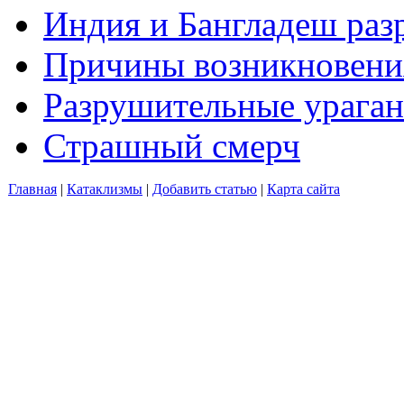
Индия и Бангладеш ра
Причины возникновения
Разрушительные ураган
Страшный смерч
Главная
|
Катаклизмы
|
Добавить статью
|
Карта сайта