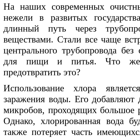
На наших современных очистны
нежели в развитых государств
длинный путь через трубопр
веществами. Стали все чаще встр
центрального трубопровода без
для пищи и питья. Что же 
предотвратить это?
Использование хлора являет
заражения воды. Его добавляют д
микробов, проходящих большое р
Однако, хлорированная вода бу
также потеряет часть имеющихс