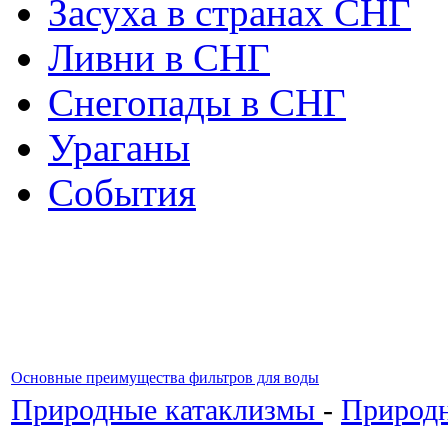
Засуха в странах СНГ
Ливни в СНГ
Снегопады в СНГ
Ураганы
События
Основные преимущества фильтров для воды
Природные катаклизмы
-
Природн