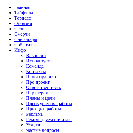
Главная
Тайфуны
Торнадо
Оползни
Сели
Смерчи
Снегопады
События
Инфо
Вакансии
Используем
Команда
Контакты
Наши правила
Про проект
Ответственность
Партнерам
Планы и цели
Преимущества работы
Принцип работы
Реклама
Рекомендуем почитать
Услуги
Частые вопросы