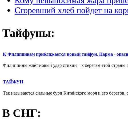
Кому невыносимая жара прине
Сгоревший хлеб пойдет на ко
Тайфуны:
К Филиппинам приближается новый тайфун. Парма - опас
Филиппины ждёт новый удар стихии – к берегам этой страны п
ТАЙФУН
Так называются сильные бури Китайского моря и его берегов, 
В СНГ: