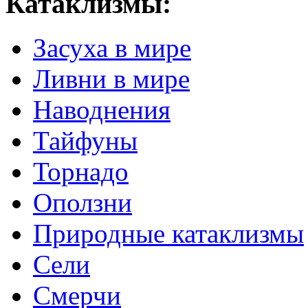
Катаклизмы:
Засуха в мире
Ливни в мире
Наводнения
Тайфуны
Торнадо
Оползни
Природные катаклизмы
Сели
Смерчи