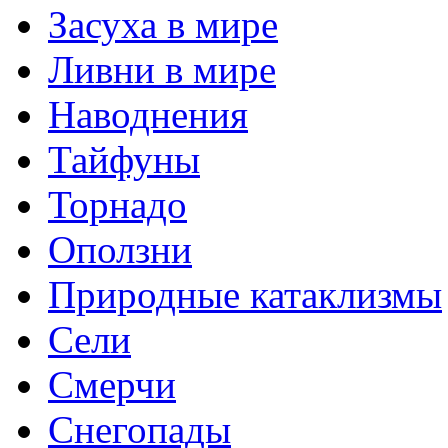
Засуха в мире
Ливни в мире
Наводнения
Тайфуны
Торнадо
Оползни
Природные катаклизмы
Сели
Смерчи
Снегопады