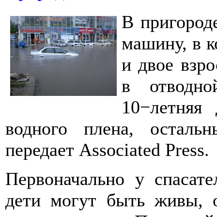
В пригород
машину, в к
и двое взр
в отводно
10−летняя 
водного плена, остальн
передает Associated Press.
Первоначально у спасате
дети могут быть живы, 