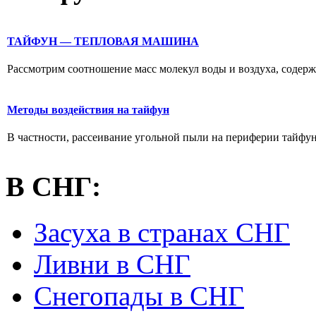
ТАЙФУН — ТЕПЛОВАЯ МАШИНА
Рассмотрим соотношение масс молекул воды и воздуха, содержа
Методы воздействия на тайфун
В частности, рассеивание угольной пыли на периферии тайфун
В СНГ:
Засуха в странах СНГ
Ливни в СНГ
Снегопады в СНГ