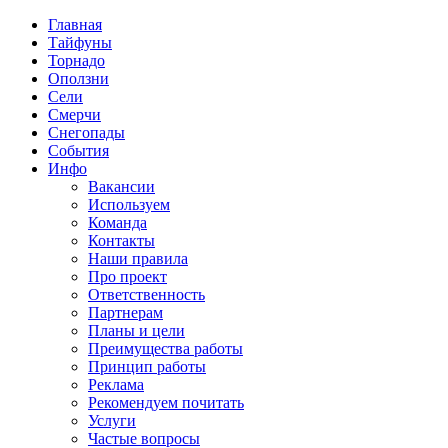
Главная
Тайфуны
Торнадо
Оползни
Сели
Смерчи
Снегопады
События
Инфо
Вакансии
Используем
Команда
Контакты
Наши правила
Про проект
Ответственность
Партнерам
Планы и цели
Преимущества работы
Принцип работы
Реклама
Рекомендуем почитать
Услуги
Частые вопросы