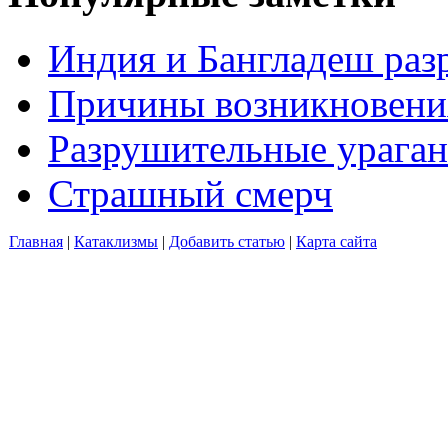
Индия и Бангладеш ра
Причины возникновения
Разрушительные ураган
Страшный смерч
Главная
|
Катаклизмы
|
Добавить статью
|
Карта сайта