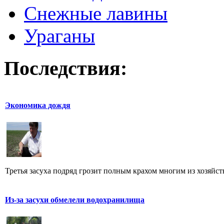
Снежные лавины
Ураганы
Последствия:
Экономика дождя
Третья засуха подряд грозит полным крахом многим из хозяйств
Из-за засухи обмелели водохранилища