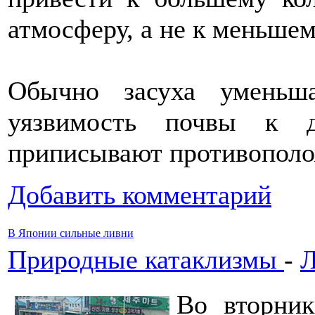
атмосферу, а не к меньшем
Обычно засуха уменьша
уязвимость почвы к д
приписывают противопол
Добавить комментарий
В Японии сильные ливни
Природные катаклизмы
-
Л
Во вторник