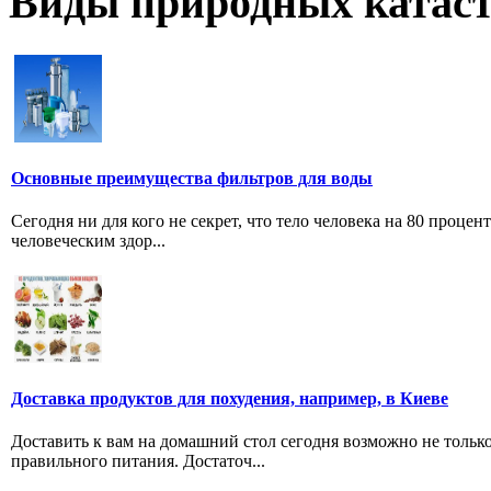
Виды природных катас
Основные преимущества фильтров для воды
Сегодня ни для кого не секрет, что тело человека на 80 проце
человеческим здор...
Доставка продуктов для похудения, например, в Киеве
Доставить к вам на домашний стол сегодня возможно не тольк
правильного питания. Достаточ...