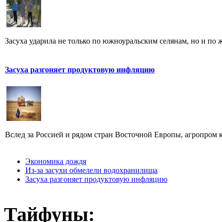
Засуха ударила не только по южноуральским селянам, но и по ж
Засуха разгоняет продуктовую инфляцию
Вслед за Россией и рядом стран Восточной Европы, агропром к
Экономика дождя
Из-за засухи обмелели водохранилища
Засуха разгоняет продуктовую инфляцию
Тайфуны: