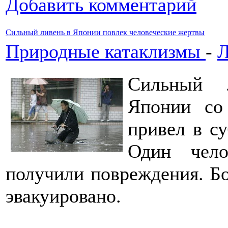
Добавить комментарий
Сильный ливень в Японии повлек человеческие жертвы
Природные катаклизмы
-
Л
Сильный 
Японии со
привел в с
Один чело
получили повреждения. Бо
эвакуировано.