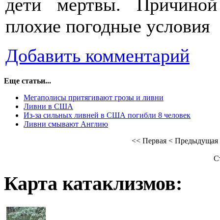
дети мертвы. Причиной
плохие погодные условия
Добавить комментарий
Еще статьи...
Мегаполисы притягивают грозы и ливни
Ливни в США
Из-за сильных ливней в США погибли 8 человек
Ливни смывают Англию
<<
Первая
<
Предыдущая
С
Карта катаклизмов: