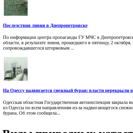
Последствия ливня в Днепропетровске
По информации центра пропаганды ГУ МЧС в Днепропетровс
области, в результате ливня, прошедшего в пятницу, 2 октября,
сопровождавшегося штормовым ...
На Одессу надвигается снежный буран: власти перекрыли в
Одесская областная Государственная автоинспекция закрыла в
из Одессы по всем направлениям из-за надвигающегося снежн
бурана. Об этом сообщила...