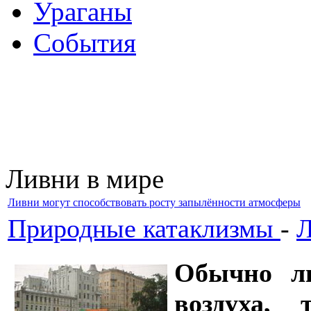
Ураганы
События
Ливни в мире
Ливни могут способствовать росту запылённости атмосферы
Природные катаклизмы
-
Л
Обычно ли
воздуха,