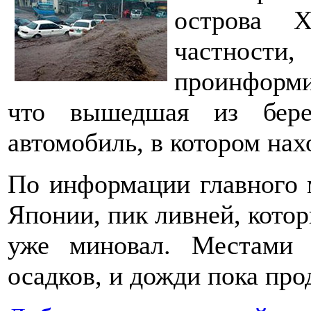
острова Х
частност
проинформи
что вышедшая из бере
автомобиль, в котором на
По информации главного 
Японии, пик ливней, котор
уже миновал. Местами
осадков, и дожди пока пр