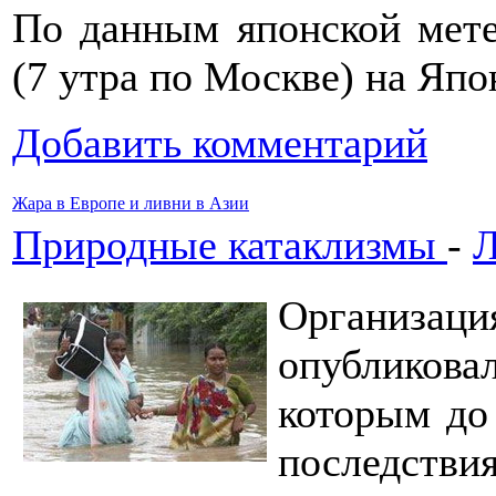
По данным японской мете
(7 утра по Москве) на Яп
Добавить комментарий
Жара в Европе и ливни в Азии
Природные катаклизмы
-
Л
Организа
опубликова
которым до
последстви