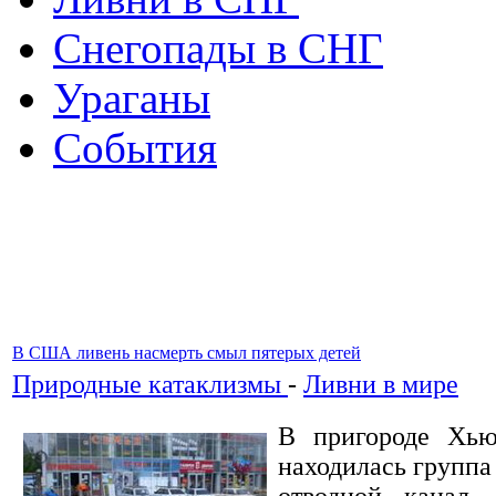
Снегопады в СНГ
Ураганы
События
В США ливень насмерть смыл пятерых детей
Природные катаклизмы
-
Ливни в мире
В пригороде Хью
находилась группа
отводной канал.