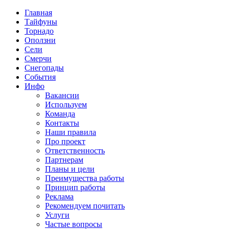
Главная
Тайфуны
Торнадо
Оползни
Сели
Смерчи
Снегопады
События
Инфо
Вакансии
Используем
Команда
Контакты
Наши правила
Про проект
Ответственность
Партнерам
Планы и цели
Преимущества работы
Принцип работы
Реклама
Рекомендуем почитать
Услуги
Частые вопросы