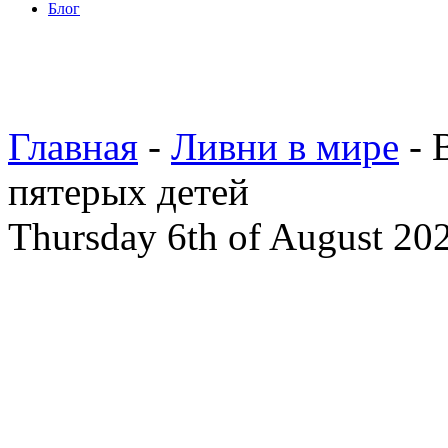
Блог
Главная
-
Ливни в мире
- 
пятерых детей
Thursday 6th of August 20