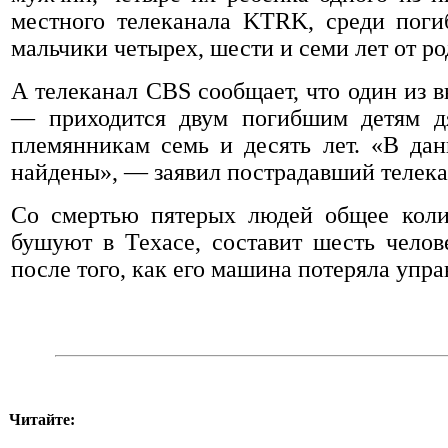
местного телеканала KTRK, среди поги
мальчики четырех, шести и семи лет от ро
А телеканал CBS сообщает, что один и
— приходится двум погибшим детям дя
племянникам семь и десять лет. «В да
найдены», — заявил пострадавший телека
Со смертью пятерых людей общее коли
бушуют в Техасе, составит шесть челов
после того, как его машина потеряла упр
Читайте: