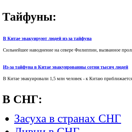
Тайфуны:
В Китае эвакуируют людей из-за тайфуна
Сильнейшее наводнение на севере Филиппин, вызванное проли
Из-за тайфуна в Китае эвакуированны сотни тысяч людей
В Китае эвакуировали 1,5 млн человек - к Китаю приближаетс
В СНГ:
Засуха в странах СНГ
Ливни в СНГ