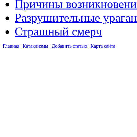
Причины возникновения
Разрушительные ураган
Страшный смерч
Главная
|
Катаклизмы
|
Добавить статью
|
Карта сайта