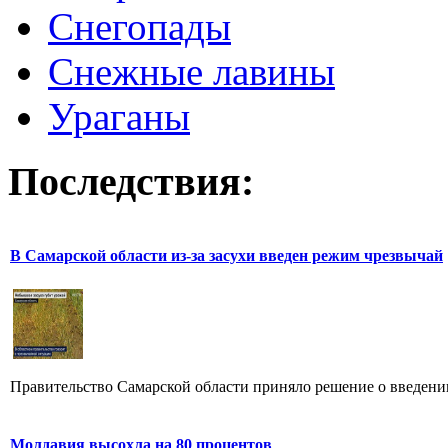
Снегопады
Снежные лавины
Ураганы
Последствия:
В Самарской области из-за засухи введен режим чрезвычай
Правительство Самарской области приняло решение о введении
Молдавия высохла на 80 процентов