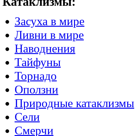
Катаклизмы:
Засуха в мире
Ливни в мире
Наводнения
Тайфуны
Торнадо
Оползни
Природные катаклизмы
Сели
Смерчи