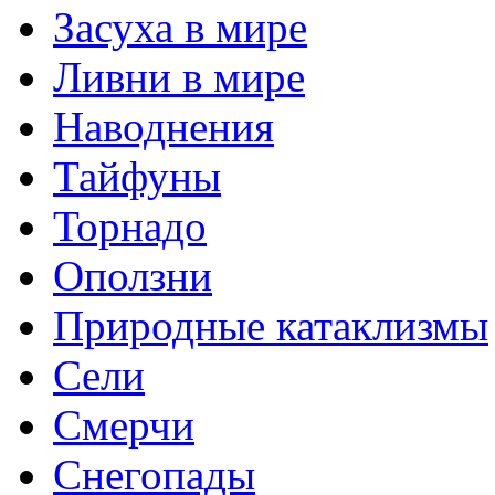
Засуха в мире
Ливни в мире
Наводнения
Тайфуны
Торнадо
Оползни
Природные катаклизмы
Сели
Смерчи
Снегопады