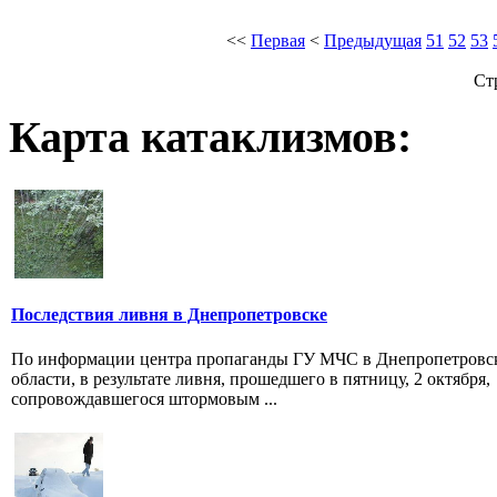
<<
Первая
<
Предыдущая
51
52
53
Ст
Карта катаклизмов:
Последствия ливня в Днепропетровске
По информации центра пропаганды ГУ МЧС в Днепропетровс
области, в результате ливня, прошедшего в пятницу, 2 октября,
сопровождавшегося штормовым ...