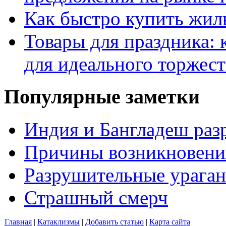
Как быстро купить жиль
Товары для праздника: 
для идеального торжест
Популярные заметки
Индия и Бангладеш ра
Причины возникновения
Разрушительные ураган
Страшный смерч
Главная
|
Катаклизмы
|
Добавить статью
|
Карта сайта