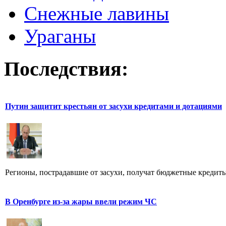
Снежные лавины
Ураганы
Последствия:
Путин защитит крестьян от засухи кредитами и дотациями
Регионы, пострадавшие от засухи, получат бюджетные кредиты,
В Оренбурге из-за жары ввели режим ЧС