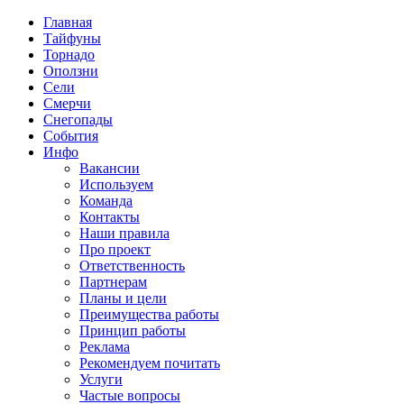
Главная
Тайфуны
Торнадо
Оползни
Сели
Смерчи
Снегопады
События
Инфо
Вакансии
Используем
Команда
Контакты
Наши правила
Про проект
Ответственность
Партнерам
Планы и цели
Преимущества работы
Принцип работы
Реклама
Рекомендуем почитать
Услуги
Частые вопросы