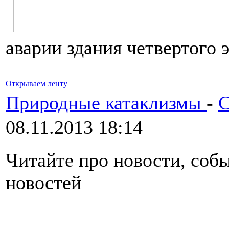
аварии здания четвертого 
Открываем ленту
Природные катаклизмы
-
С
08.11.2013 18:14
Читайте про новости, соб
новостей