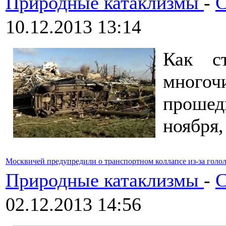
Природные катаклизмы
-
С
10.12.2013 13:14
Как ст
многоч
прошед
ноября,
Москвичей предупредили о транспортном коллапсе из-за голо
Природные катаклизмы
-
С
02.12.2013 14:56