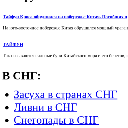
Тайфун Кроса обрушился на побережье Китая. Погибших п
На юго-восточное побережье Китая обрушился мощный ураган Кро
ТАЙФУН
Так называются сильные бури Китайского моря и его берегов, 
В СНГ:
Засуха в странах СНГ
Ливни в СНГ
Снегопады в СНГ