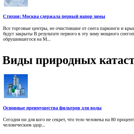
Стихия: Москва сдержала первый напор зимы
Все торговые центры, не очистившие от снега паркинги и кры
будут закрыты В результате первого в эту зиму мощного снегоп
обрушившегося на М...
Виды природных катас
Основные преимущества фильтров для воды
Сегодня ни для кого не секрет, что тело человека на 80 проце
человеческим здор...