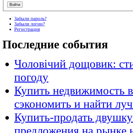
Забыли пароль?
Забыли логин?
Регистрация
Последние события
Чоловічий дощовик: сти
погоду
Купить недвижимость в
сэкономить и найти лу
Купить-продать двушку
предложения на рынке