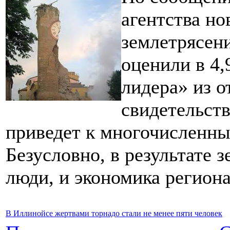
агентства но
землетрясени
оценили в 4,
лидера» из 
свидетельств
приведет к многочисленны
Безусловно, в результате 
люди, и экономика региона
В Иллинойсе жертвами торнадо стали не менее пяти человек