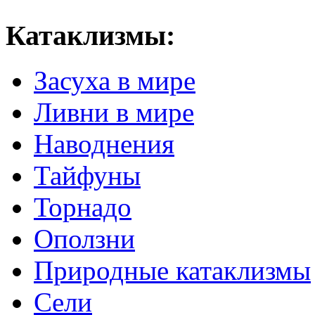
Катаклизмы:
Засуха в мире
Ливни в мире
Наводнения
Тайфуны
Торнадо
Оползни
Природные катаклизмы
Сели