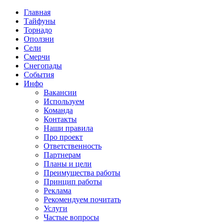
Главная
Тайфуны
Торнадо
Оползни
Сели
Смерчи
Снегопады
События
Инфо
Вакансии
Используем
Команда
Контакты
Наши правила
Про проект
Ответственность
Партнерам
Планы и цели
Преимущества работы
Принцип работы
Реклама
Рекомендуем почитать
Услуги
Частые вопросы