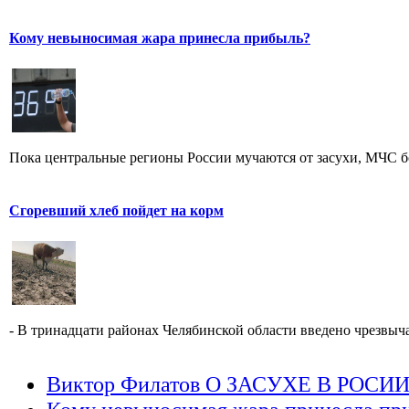
Кому невыносимая жара принесла прибыль?
Пока центральные регионы России мучаются от засухи, МЧС бор
Сгоревший хлеб пойдет на корм
- В тринадцати районах Челябинской области введено чрезвыча
Виктор Филатов О ЗАСУХЕ В РОСИ