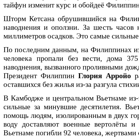
тайфун изменит курс и обойдеё Филиппин
Шторм Кетсана обрушившийся на Филипп
наводнения и оползни. За шесть часов 
миллиметров осадков. Это самые сильные л
По последним данным, на Филиппинах из-
человека пропали без вести, дома 375
наводнения, вызванного проливными дожд
Президент Филиппин
Глория Арройо
ра
оставшихся без жилья из-за разгула стихи
В Камбодже и центральном Вьетнаме из-
сильные за минувшие десятилетия. Вье
помощь людям, изолированным в двух гор
воду доставляют военные вертолёты и
Вьетнаме погибли 92 человека, жертвами 