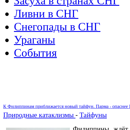
Засуха в странах СНГ
Ливни в СНГ
Снегопады в СНГ
Ураганы
События
К Филиппинам приближается новый тайфун. Парма - опаснее 
Природные катаклизмы
-
Тайфуны
Филиппины ждёт 