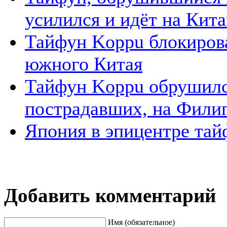
усилился и идёт на Кит
Тайфун Koppu блокирова
южного Китая
Тайфун Koppu обрушился
пострадавших, на Филип
Япония в эпицентре тай
Добавить комментарий
Имя (обязательное)