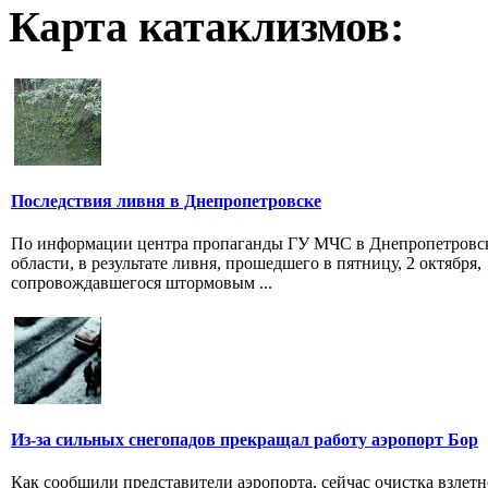
Карта катаклизмов:
Последствия ливня в Днепропетровске
По информации центра пропаганды ГУ МЧС в Днепропетровс
области, в результате ливня, прошедшего в пятницу, 2 октября,
сопровождавшегося штормовым ...
Из-за сильных снегопадов прекращал работу аэропорт Бор
Как сообщили представители аэропорта, сейчас очистка взлетн