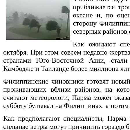
приближается тро
океане и, по оце
сторону Филиппин.
северных районов 
Как ожидают спе
октября. При этом совсем недавно жертв
странами Юго-Восточной Азии, стали
Камбодже и Таиланде более миллиона жи
Филиппинские чиновники готовят новый
проживающих вблизи районов, на кото
считают метеорологи, Парма может оказ
субботу бушевал на Филиппинах, а потом
Как предполагают специалисты, Парма 
сильные ветры могут причинить гораздо б