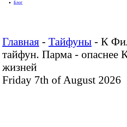
Блог
Главная
-
Тайфуны
- К Фи
тайфун. Парма - опаснее 
жизней
Friday 7th of August 2026