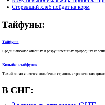
Кому невыносимая жара принесла пр
Сгоревший хлеб пойдет на корм
Тайфуны:
Тайфуны
Среди наиболее опасных и разрушительных природных явлений
Колыбель тайфунов
Тихий океан является колыбелью страшных тропических цикло
В СНГ: