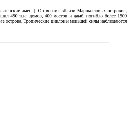
я женские имена). Он возник вблизи Маршалловых островов,
шил 450 тыс. домов, 400 мостов и дамб, погибло более 1500
 юге острова. Тропические циклоны меньшей силы наблюдаются