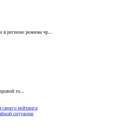
 в регионе режима чр...
ровой то...
 своего рейтинга
чайной ситуации