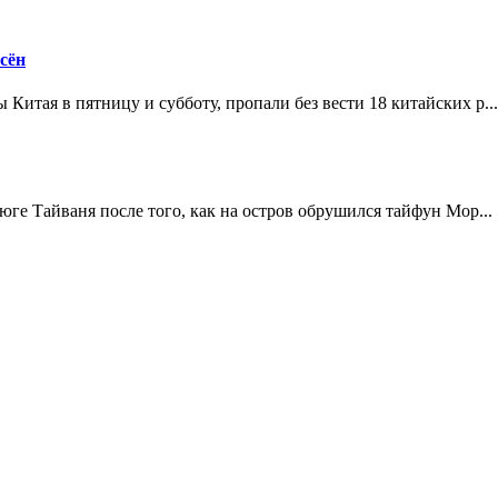
сён
итая в пятницу и субботу, пропали без вести 18 китайских р...
юге Тайваня после того, как на остров обрушился тайфун Мор...