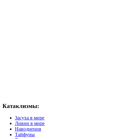
Катаклизмы:
Засуха в мире
Ливни в мире
Наводнения
Тайфуны