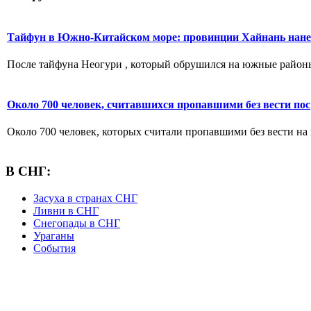
Тайфун в Южно-Китайском море: провинции Хайнань нане
После тайфуна Неогури , который обрушился на южные районы К
Около 700 человек, считавшихся пропавшими без вести пос
Около 700 человек, которых считали пропавшими без вести на 
В СНГ:
Засуха в странах СНГ
Ливни в СНГ
Снегопады в СНГ
Ураганы
События