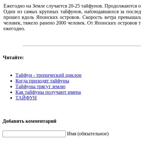
Ежегодно на Земле случается 20-25 тайфунов. Продолжаются он
Один из самых крупных тайфунов, наблюдавшихся за послед
прошел вдоль Японских островов. Скорость ветра превышала
человек, тяжело ранено 2000 человек. От Японских островов
ежегодно.
Читайте:
Тайфун - тропический циклон
Когда приходят тайфуны
Тайфуны трясут землю
Как тайфуны получают имена
ТАЙФУН
Добавить комментарий
Имя (обязательное)