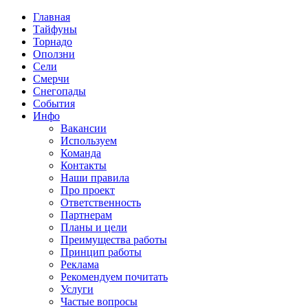
Главная
Тайфуны
Торнадо
Оползни
Сели
Смерчи
Снегопады
События
Инфо
Вакансии
Используем
Команда
Контакты
Наши правила
Про проект
Ответственность
Партнерам
Планы и цели
Преимущества работы
Принцип работы
Реклама
Рекомендуем почитать
Услуги
Частые вопросы