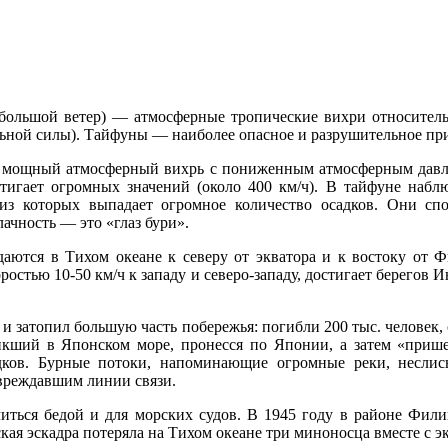
большой ветер) — атмосферные тропические вихри относитель
ьной силы). Тайфуны — наиболее опасное и разрушительное при
й мощный атмосферный вихрь с пониженным атмосферным давле
стигает огромных значений (около 400 км/ч). В тайфуне наб
 из которых выпадает огромное количество осадков. Они сп
ачность — это «глаз бури».
аются в Тихом океане к северу от экватора и к востоку от 
ростью 10-50 км/ч к западу и северо-западу, достигает берегов 
) и затопил большую часть побережья: погибли 200 тыс. человек
икший в Японском море, пронесся по Японии, а затем «прише
ков. Бурные потоки, напоминающие огромные реки, неслись
вреждавшим линии связи.
ться бедой и для морских судов. В 1945 году в районе Фили
ая эскадра потеряла на Тихом океане три миноносца вместе с э