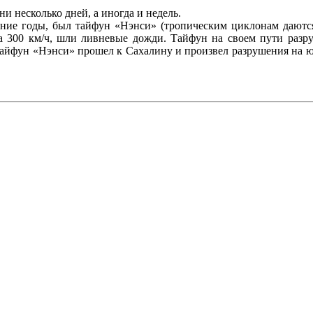
и несколько дней, а иногда и недель.
ние годы, был тайфун «Нэнси» (тропическим циклонам даютс
 300 км/ч, шли ливневые дожди. Тайфун на своем пути разру
 тайфун «Нэнси» прошел к Сахалину и произвел разрушения на