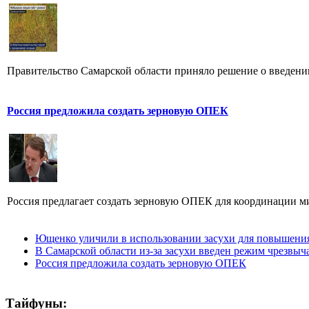
Правительство Самарской области приняло решение о введении
Россия предложила создать зерновую ОПЕК
Россия предлагает создать зерновую ОПЕК для координации ми
Ющенко уличили в использовании засухи для повышения
В Самарской области из-за засухи введен режим чрезвы
Россия предложила создать зерновую ОПЕК
Тайфуны: