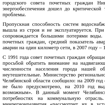
городского совета почетных граждан Н
энергообеспечения дошел до критической 
проблемы.
Пропускная способность систем водоснабж
вышла из строя и не эксплуатируется. Пр
сопровождается большими потерями воды. 
почетных граждан, средний показатель авар
аварии на один километр сети, в 2007 году – 1
С 1991 года совет почетных граждан обращае
просьбой обратить внимание на надвигающ
численности населения города нашей о
неутешительные. Министерство регионально
Челябинской области сообщило: на 2009 год
не было предусмотрено, на 2010 год выд
возможным». В данный момент Челябинск
потребностях на коммунальную отрасль
минрегионразвития «рассмотрит их в ус