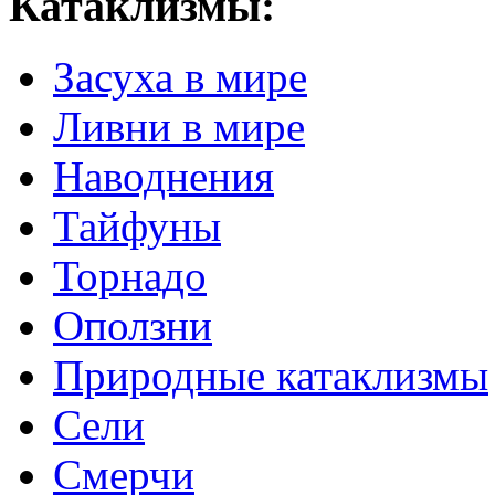
Катаклизмы:
Засуха в мире
Ливни в мире
Наводнения
Тайфуны
Торнадо
Оползни
Природные катаклизмы
Сели
Смерчи