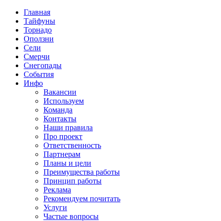
Главная
Тайфуны
Торнадо
Оползни
Сели
Смерчи
Снегопады
События
Инфо
Вакансии
Используем
Команда
Контакты
Наши правила
Про проект
Ответственность
Партнерам
Планы и цели
Преимущества работы
Принцип работы
Реклама
Рекомендуем почитать
Услуги
Частые вопросы