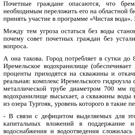
Почетные граждане опасаются, что бре
необходимым переложить его на областной б
принять участие в программе «Чистая вода».
Между тем угроза остаться без воды стано
почему совет почетных граждан без устали
вопроса.
А она такова. Город потребляет в сутки до
Иремельское водохранилище (обеспечивает 
проценты приходятся на скважины и откачк
реальная: комплекс Иремельского гидроузла 
металлической трубе диаметром 700 мм п
водохранилище высыхает, а скважины воды н
из озера Тургояк, уровень которого в такие п
- В связи с дефицитом выделяемых для эт
капитальных вложений в поддержание и
водоснабжения и водоотведения сложилась 