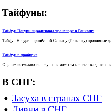
Тайфуны:
Тайфун Ногури парализовал транспорт в Гонконге
Тайфун Ногури , принёсший Сянгану (Гонконгу) проливные дож
Тайфун в пробирке
Оценим возможность получения момента количества движения 
В СНГ:
Засуха в странах СНГ
Ливни в СНГ