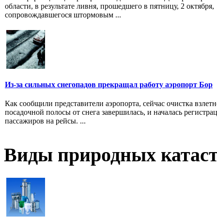
области, в результате ливня, прошедшего в пятницу, 2 октября,
сопровождавшегося штормовым ...
Из-за сильных снегопадов прекращал работу аэропорт Бор
Как сообщили представители аэропорта, сейчас очистка взлетн
посадочной полосы от снега завершилась, и началась регистра
пассажиров на рейсы. ...
Виды природных катас