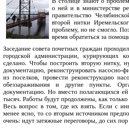
В столице знают о пробле
о ней и в министерстве ре
правительство Челябинско
второй нитки Иремельског
проблему, но не смогло. П
время обратиться за помощ
Заседание совета почетных граждан проходи
городской администрации, курирующих ко
сделано. Чтобы построить вторую нитку, н
документацию, реконструировать насосно-фи
из поселков, провести реконструкцию нас
обеззараживания и другие пункты. Орг
документацию. Но вместо полагающихся ей 
тысяч. Работы будут продолжены, как только 
Весь вопрос в том, где их взять. Если с и
менее ясно, то со вторым источником предп
очень: идут затяжные переговоры, до сих пор